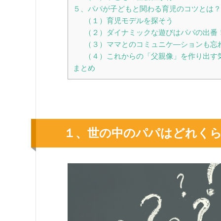
５、パパが子どもと関わる育児のコツとは？
（１）育児モデルを探そう
（２）ダイナミックな遊びはパパの出番
（３）ママとのコミュニケ―ションも忘
（４）これからの「父親像」を作り出す
まとめ
１、世の中のパパはどれく