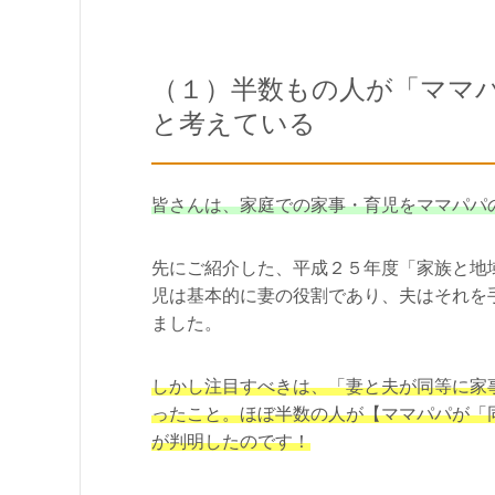
（１）半数もの人が「ママ
と考えている
皆さんは、家庭での家事・育児をママパパ
先にご紹介した、平成２５年度「家族と地
児は基本的に妻の役割であり、夫はそれを
ました。
しかし注目すべきは、「妻と夫が同等に家
ったこと。ほぼ半数の人が【ママパパが「
が判明したのです！