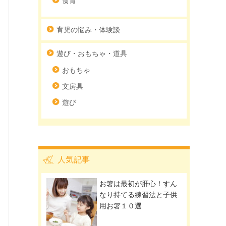
食育
育児の悩み・体験談
遊び・おもちゃ・道具
おもちゃ
文房具
遊び
人気記事
お箸は最初が肝心！すん
なり持てる練習法と子供
用お箸１０選