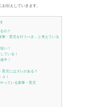
にお伝えしていきます。
e
]
るの？
家事・育児を行うべき」と考えている
は短い！
をしている！
展途中！
・育児にはズレがある？
ト３！
やっている家事・育児