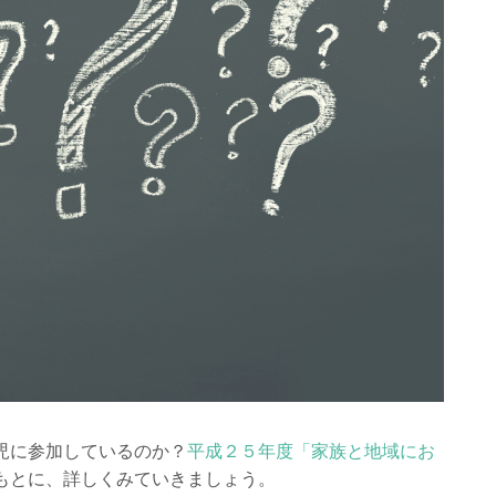
児に参加しているのか？
平成２５年度「家族と地域にお
もとに、詳しくみていきましょう。