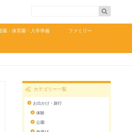

稚園・保育園・入学準備
ファミリー
カテゴリー一覧
お出かけ・旅行
体験
公園
外遊び