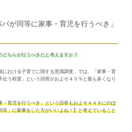
パパが同等に家事・育児を行うべき」
のどちらが行うべきだと考えますか？
域における子育てに関する意識調査」では、「家事・育
手伝う程度」という回答がおよそ４０％と最も多くなり
事・育児を行うべき」という回答もおよそ４４％にのぼ
同等」に家事をした方がいいよね！】と考えていること