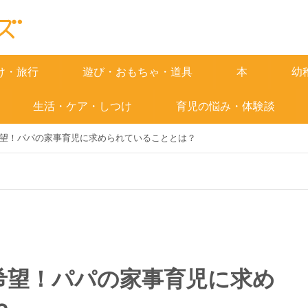
け・旅行
遊び・おもちゃ・道具
本
幼
生活・ケア・しつけ
育児の悩み・体験談
望！パパの家事育児に求められていることとは？
希望！パパの家事育児に求め