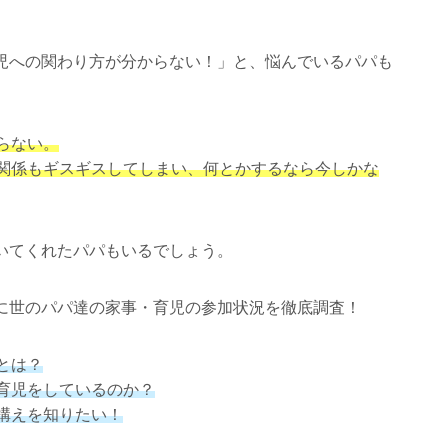
児への関わり方が分からない！」と、悩んでいるパパも
らない。
関係もギスギスしてしまい、何とかするなら今しかな
いてくれたパパもいるでしょう。
に世のパパ達の家事・育児の参加状況を徹底調査！
とは？
育児をしているのか？
構えを知りたい！