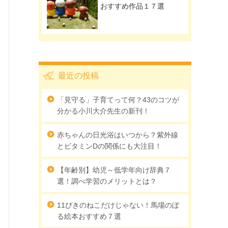
おすすめ作品１７選
最近の投稿
「見守る」子育てって何？43のコツが
分かる小川大介先生の新刊！
赤ちゃんの日光浴はいつから？紫外線
とビタミンDの関係にも大注目！
【年齢別】幼児～低学年向け辞典７
選！調べ学習のメリットとは？
11ぴきのねこだけじゃない！馬場のぼ
る絵本おすすめ７選