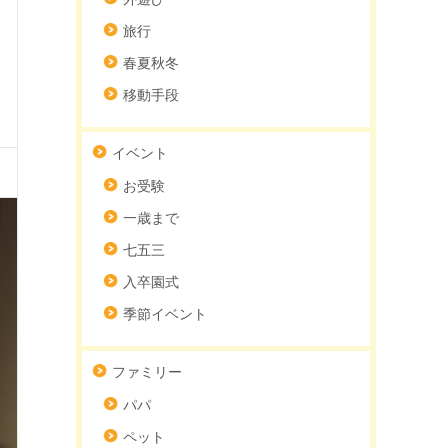
旅行
春夏秋冬
移動手段
イベント
お受験
一歳まで
七五三
入卒園式
季節イベント
ファミリー
パパ
ペット