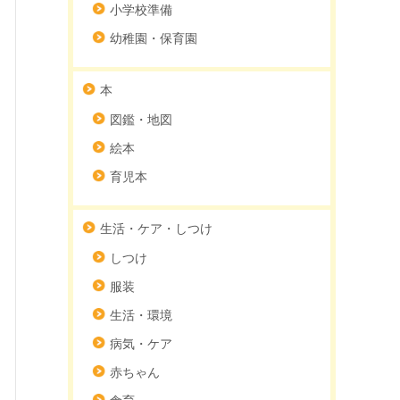
小学校準備
幼稚園・保育園
本
図鑑・地図
絵本
育児本
生活・ケア・しつけ
しつけ
服装
生活・環境
病気・ケア
赤ちゃん