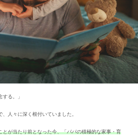
念する。」
で、人々に深く根付いていました。
ことが当たり前となった今、「パパの積極的な家事・育