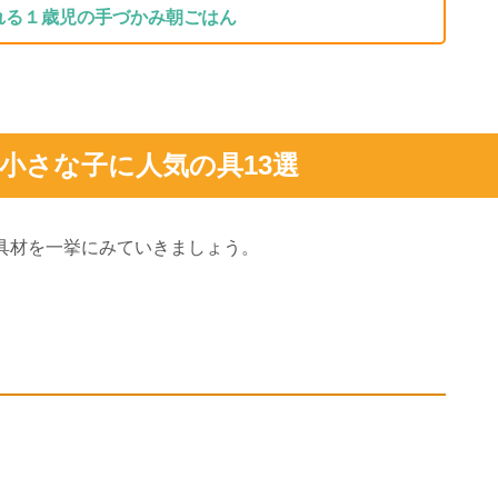
れる１歳児の手づかみ朝ごはん
小さな子に人気の具13選
具材を一挙にみていきましょう。