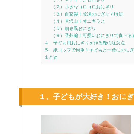
（２）小さなコロコロおにぎり
（３）自家製！冷凍おにぎりで時短
（４）具沢山！オニギラズ
（５）細巻風おにぎり
（６）番外編！可愛いおにぎりで食べる
４、子ども用おにぎりを作る際の注意点
５、紙コップで簡単！子どもと一緒におにぎ
まとめ
１、子どもが大好き！おに