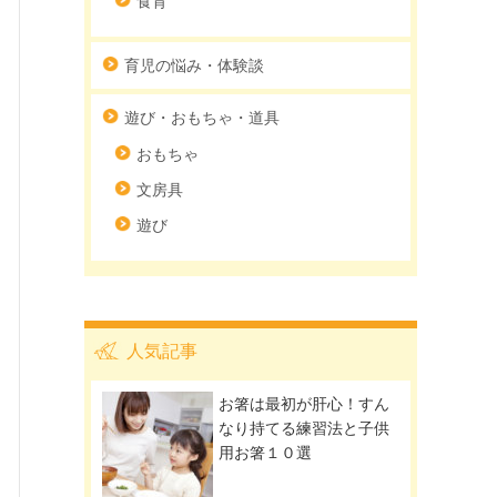
食育
育児の悩み・体験談
遊び・おもちゃ・道具
おもちゃ
文房具
遊び
人気記事
お箸は最初が肝心！すん
なり持てる練習法と子供
用お箸１０選