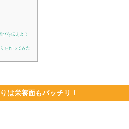
喜びを伝えよう
りを作ってみた
ぎりは栄養面もバッチリ！