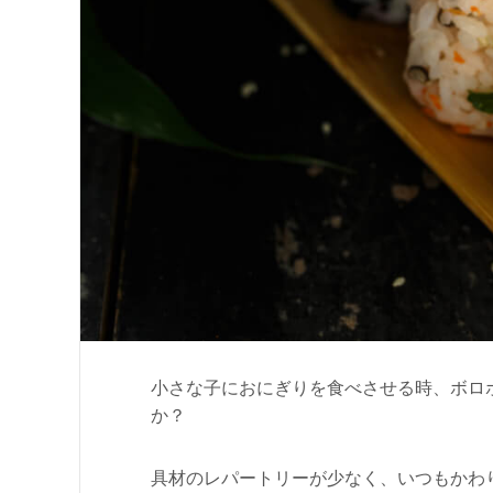
小さな子におにぎりを食べさせる時、ボロ
か？
具材のレパートリーが少なく、いつもかわ