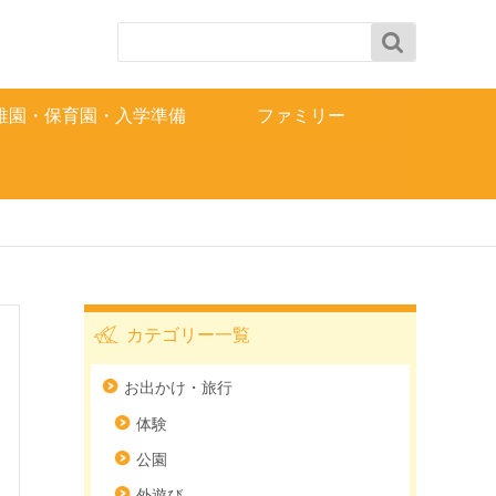

稚園・保育園・入学準備
ファミリー
カテゴリー一覧
お出かけ・旅行
体験
公園
外遊び