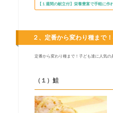
【１週間の献立付】栄養豊富で手軽に作
２、定番から変わり種まで！
定番から変わり種まで！子ども達に人気の
（１）鮭