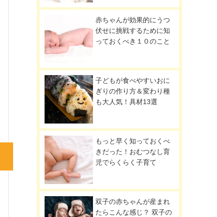
赤ちゃんが効果的にうつ
伏せに挑戦するために知
っておくべき１０のこと
子どもが食べやすいおに
ぎりの作り方＆変わり種
も大人気！具材13選
もっと早く知っておくべ
きだった！おむつなし育
児でらくらく子育て
双子の赤ちゃんが産まれ
たらこんな感じ？ 双子の