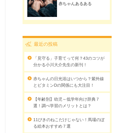
赤ちゃんあるある
最近の投稿
「見守る」子育てって何？43のコツが
分かる小川大介先生の新刊！
赤ちゃんの日光浴はいつから？紫外線
とビタミンDの関係にも大注目！
【年齢別】幼児～低学年向け辞典７
選！調べ学習のメリットとは？
11ぴきのねこだけじゃない！馬場のぼ
る絵本おすすめ７選