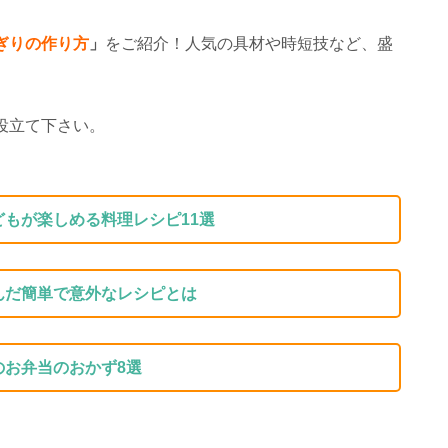
ぎりの作り方
」
をご紹介！人気の具材や時短技など、盛
役立て下さい。
もが楽しめる料理レシピ11選
んだ簡単で意外なレシピとは
のお弁当のおかず8選