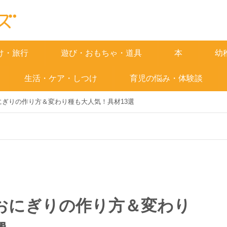
け・旅行
遊び・おもちゃ・道具
本
幼
生活・ケア・しつけ
育児の悩み・体験談
ぎりの作り方＆変わり種も大人気！具材13選
おにぎりの作り方＆変わり