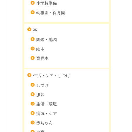
小学校準備
幼稚園・保育園
本
図鑑・地図
絵本
育児本
生活・ケア・しつけ
しつけ
服装
生活・環境
病気・ケア
赤ちゃん