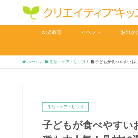
幼児教育
イベント
お出か
ホーム
/
生活・ケア・しつけ
/
子どもが食べやすいおに
生活・ケア・しつけ
子どもが食べやすい