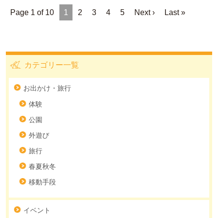
Page 1 of 10
1
2
3
4
5
Next ›
Last »
カテゴリー一覧
お出かけ・旅行
体験
公園
外遊び
旅行
春夏秋冬
移動手段
イベント