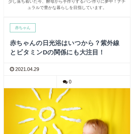
少し落ち着いた今、酵母から手作りするパン作りに夢中！ナチ
ュラルで豊かな暮らしを目指しています。
赤ちゃん
赤ちゃんの日光浴はいつから？紫外線
とビタミンDの関係にも大注目！
2021.04.29
0