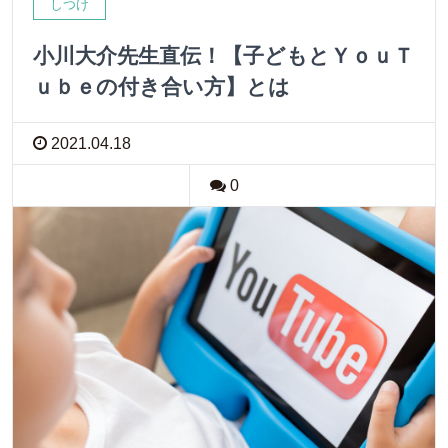
しつけ
小川大介先生直伝！【子どもとＹｏｕＴ
ｕｂｅの付き合い方】とは
2021.04.18
0