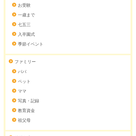
お受験
一歳まで
七五三
入卒園式
季節イベント
ファミリー
パパ
ペット
ママ
写真・記録
教育資金
祖父母