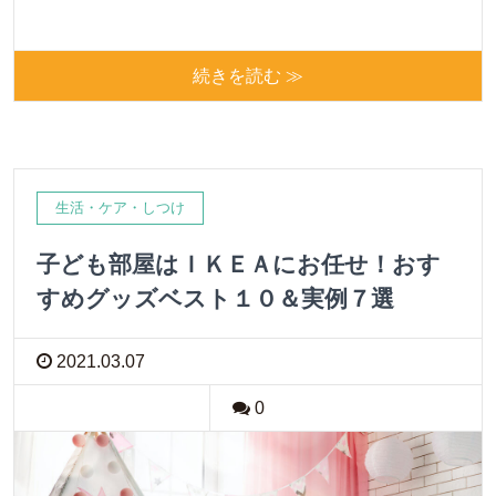
続きを読む ≫
生活・ケア・しつけ
子ども部屋はＩＫＥＡにお任せ！おす
すめグッズベスト１０＆実例７選
2021.03.07
0