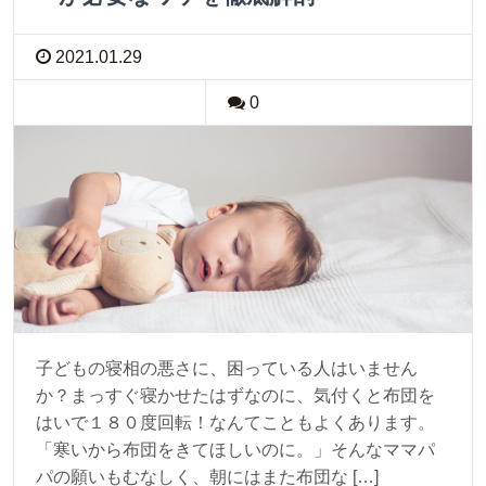
2021.01.29
0
子どもの寝相の悪さに、困っている人はいません
か？まっすぐ寝かせたはずなのに、気付くと布団を
はいで１８０度回転！なんてこともよくあります。
「寒いから布団をきてほしいのに。」そんなママパ
パの願いもむなしく、朝にはまた布団な […]