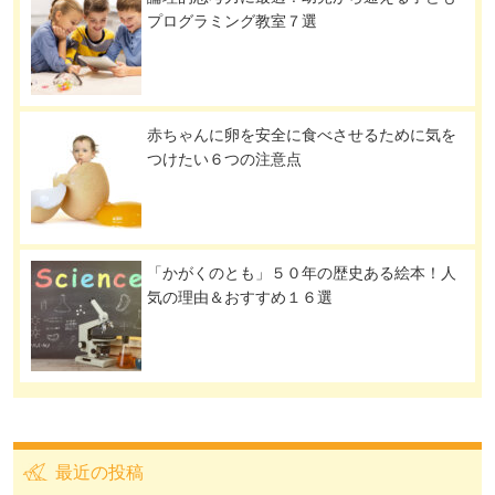
プログラミング教室７選
赤ちゃんに卵を安全に食べさせるために気を
つけたい６つの注意点
「かがくのとも」５０年の歴史ある絵本！人
気の理由＆おすすめ１６選
最近の投稿