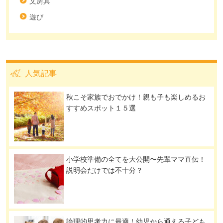
文房具
遊び
人気記事
秋こそ家族でおでかけ！親も子も楽しめるお
すすめスポット１５選
小学校準備の全てを大公開〜先輩ママ直伝！
説明会だけでは不十分？
論理的思考力に最適！幼児から通える子ども