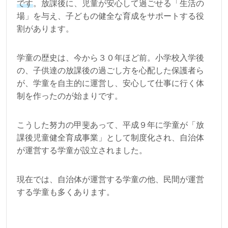
です
。放課後に、児童が安心して過ごせる「生活の
場」を与え、子どもの健全な育成をサポートする役
割があります。
学童の歴史は、今から３０年ほど前。小学校入学後
の、子供達の放課後の過ごし方を心配した保護者ら
が、学童を自主的に運営し、安心して仕事に行く体
制を作ったのが始まりです。
こうした努力の甲斐あって、平成９年に学童が「放
課後児童健全育成事業」として制度化され、自治体
が運営する学童が設立されました。
現在では、自治体が運営する学童の他、民間が運営
する学童も多くあります。