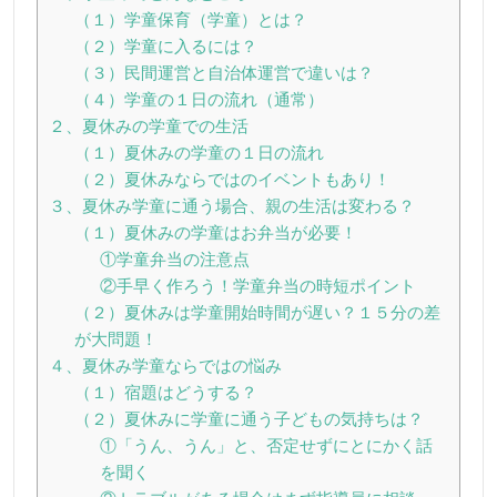
（１）学童保育（学童）とは？
（２）学童に入るには？
（３）民間運営と自治体運営で違いは？
（４）学童の１日の流れ（通常）
２、夏休みの学童での生活
（１）夏休みの学童の１日の流れ
（２）夏休みならではのイベントもあり！
３、夏休み学童に通う場合、親の生活は変わる？
（１）夏休みの学童はお弁当が必要！
①学童弁当の注意点
②手早く作ろう！学童弁当の時短ポイント
（２）夏休みは学童開始時間が遅い？１５分の差
が大問題！
４、夏休み学童ならではの悩み
（１）宿題はどうする？
（２）夏休みに学童に通う子どもの気持ちは？
①「うん、うん」と、否定せずにとにかく話
を聞く