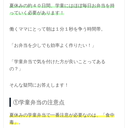
夏休みの約４０日間、学童にはほぼ毎日お弁当を持
っていく必要があります！
働くママにとって朝は１分１秒を争う時間帯。
「お弁当を少しでも効率よく作りたい！」
「学童弁当で気を付けた方が良いことってある
の？」
そんな疑問にお答えします！
①学童弁当の注意点
夏休みの学童弁当で一番注意が必要なのは、「食中
毒」
。