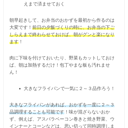
えまで済ませておく
朝早起きして、お弁当のおかずを最初から作るのは
大変です！
前日の夕飯づくりの時に、お弁当の下ご
しらえまで終わらせておけば、朝がグンと楽になり
ます
！
肉に下味を付けておいたり、野菜もカットしておけ
ば、朝は加熱するだけ！包丁やまな板も汚れませ
ん！
大きなフライパンで一気に２～３品作ろう！
大きなフライパンがあれば、おかずを一度に２～３
品調理することも可能です
！味が混ざらないおか
ず、例えば、アスパラベーコン巻きと焼き野菜、ウ
インナーとコーンなどは、思い切って同時調理しま