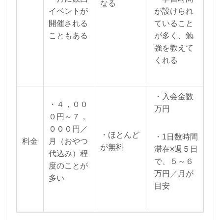
なる
イベントが
が設けられ
開催される
ていること
こともある
が多く、勉
強を教えて
くれる
・入会金数
・４，００
万円
０円～７，
０００円／
・ほとんど
・1日数時間
料金
月（おやつ
が無料
滞在×週５日
代込み）程
で、５～６
度のことが
万円／月が
多い
目安