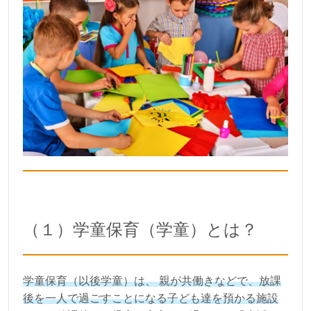
（１）学童保育（学童）とは？
学童保育（以後学童）は、 親が共働きなどで、放課
後を一人で過ごすことになる子ども達を預かる施設