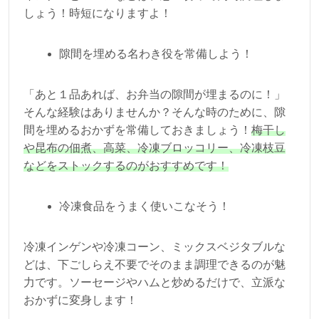
しょう！時短になりますよ！
隙間を埋める名わき役を常備しよう！
「あと１品あれば、お弁当の隙間が埋まるのに！」
そんな経験はありませんか？そんな時のために、隙
間を埋めるおかずを常備しておきましょう！
梅干し
や昆布の佃煮、高菜、冷凍ブロッコリー、冷凍枝豆
などをストックするのがおすすめです！
冷凍食品をうまく使いこなそう！
冷凍インゲンや冷凍コーン、ミックスベジタブルな
どは、下ごしらえ不要でそのまま調理できるのが魅
力です。ソーセージやハムと炒めるだけで、立派な
おかずに変身します！