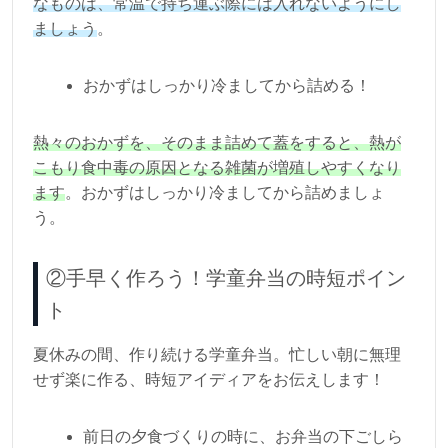
なものは、常温で持ち運ぶ際には入れないようにし
ましょう
。
おかずはしっかり冷ましてから詰める！
熱々のおかずを、そのまま詰めて蓋をすると、熱が
こもり食中毒の原因となる雑菌が増殖しやすくなり
ます
。おかずはしっかり冷ましてから詰めましょ
う。
②手早く作ろう！学童弁当の時短ポイン
ト
夏休みの間、作り続ける学童弁当。忙しい朝に無理
せず楽に作る、時短アイディアをお伝えします！
前日の夕食づくりの時に、お弁当の下ごしら