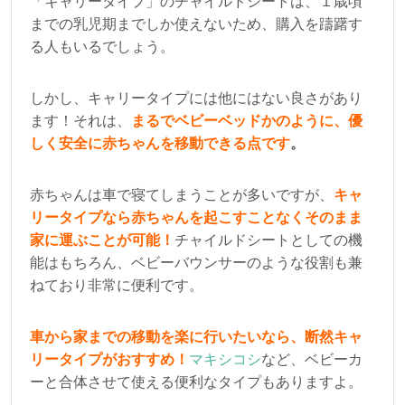
「キャリータイプ」のチャイルドシートは、１歳頃
までの乳児期までしか使えないため、購入を躊躇す
る人もいるでしょう。
しかし、キャリータイプには他にはない良さがあり
ます！それは、
まるでベビーベッドかのように、優
しく安全に赤ちゃんを移動できる点です
。
赤ちゃんは車で寝てしまうことが多いですが、
キャ
リータイプなら赤ちゃんを起こすことなくそのまま
家に運ぶことが可能！
チャイルドシートとしての機
能はもちろん、ベビーバウンサーのような役割も兼
ねており非常に便利です。
車から家までの移動を楽に行いたいなら、断然キャ
リータイプがおすすめ！
マキシコシ
など、ベビーカ
ーと合体させて使える便利なタイプもありますよ。