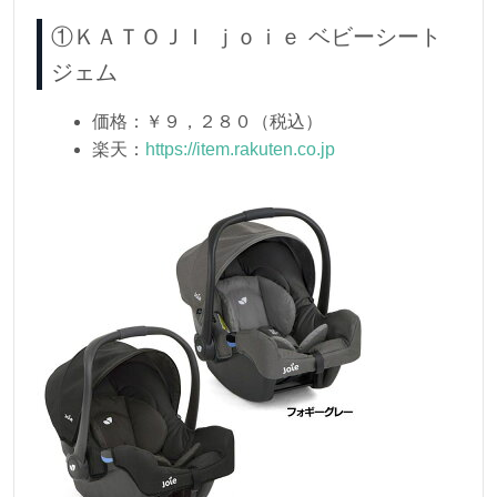
①ＫＡＴＯＪＩ ｊｏｉｅ ベビーシート
ジェム
価格：￥９，２８０（税込）
楽天：
https://item.rakuten.co.jp