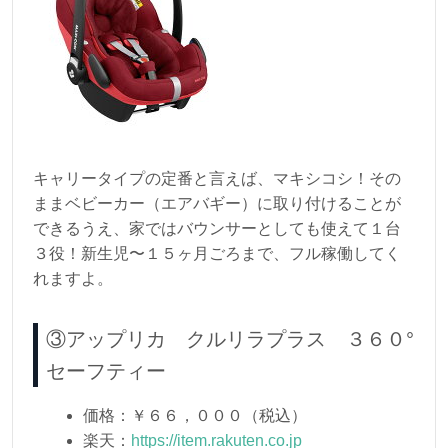
キャリータイプの定番と言えば、マキシコシ！その
ままベビーカー（エアバギー）に取り付けることが
できるうえ、家ではバウンサーとしても使えて１台
３役！新生児〜１５ヶ月ごろまで、フル稼働してく
れますよ。
③アップリカ クルリラプラス ３６０°
セーフティー
価格：￥６６，０００（税込）
楽天：
https://item.rakuten.co.jp