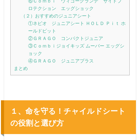
⑥Ｃｏｍｂｉ ウィゴーグランデ サイドプ
ロテクション エッグショック
（２）おすすめのジュニアシート
①ネビオ ジュニアシート ＨＯＬＤ Ｐｉｔ ホ
ールドピット
②ＧＲＡＧＯ コンパクトジュニア
③Ｃｏｍｂｉジョイキッズ ムーバー エッグシ
ョック
④ＧＲＡＧＯ ジュニアプラス
まとめ
１、命を守る！チャイルドシート
の役割と選び方