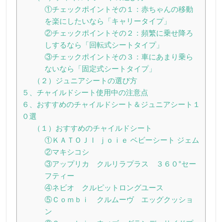
①チェックポイントその１：赤ちゃんの移動
を楽にしたいなら「キャリータイプ」
②チェックポイントその２：頻繁に乗せ降ろ
しするなら「回転式シートタイプ」
③チェックポイントその３：車にあまり乗ら
ないなら「固定式シートタイプ」
（２）ジュニアシートの選び方
５、チャイルドシート使用中の注意点
６、おすすめのチャイルドシート＆ジュニアシート１
０選
（１）おすすめのチャイルドシート
①ＫＡＴＯＪＩ ｊｏｉｅ ベビーシート ジェム
②マキシコシ
③アップリカ クルリラプラス ３６０°セー
フティー
④ネビオ クルピットロングユース
⑤Ｃｏｍｂｉ クルムーヴ エッグクッショ
ン