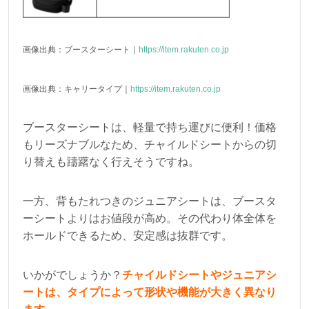
画像出典：ブースターシート｜
https://item.rakuten.co.jp
画像出典：キャリータイプ｜
https://item.rakuten.co.jp
ブースターシートは、軽量で持ち運びに便利！価格
もリーズナブルなため、チャイルドシートからの切
り替えも躊躇なく行えそうですね。
一方、背もたれつきのジュニアシートは、ブースタ
ーシートよりはお値段が高め。その代わり体全体を
ホールドできるため、安定感は抜群です。
いかがでしょうか？
チャイルドシートやジュニアシ
ートは、タイプによって形状や機能が大きく異なり