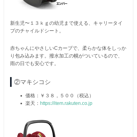
新生児〜１３ｋｇの幼児まで使える、キャリータイ
プのチャイルドシート。
赤ちゃんにやさしいCカーブで、柔らかな体をしっか
り包み込みます。撥水加工の幌がついているので、
雨の日でも安心です。
②マキシコシ
価格：￥３８，５００（税込）
楽天：
https://item.rakuten.co.jp