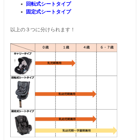
回転式シートタイプ
固定式シートタイプ
以上の３つに分けられます！