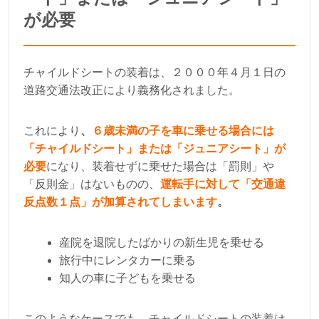
が必要
チャイルドシートの装着は、２０００年４月１日の
道路交通法改正により義務化されました。
これにより
、
６歳未満の子を車に乗せる場合には
「チャイルドシート」または「ジュニアシート」が
必要
になり、装着せずに乗せた場合は「罰則」や
「反則金」はないものの、
運転手に対して「交通違
反点数１点」が加算されてしまいます
。
産院を退院したばかりの新生児を乗せる
旅行中にレンタカーに乗る
知人の車に子どもを乗せる
このようなケースでも、チャイルドシートの装着は