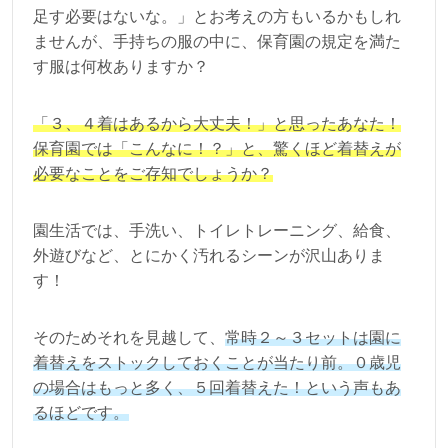
足す必要はないな。」とお考えの方もいるかもしれ
ませんが、手持ちの服の中に、保育園の規定を満た
す服は何枚ありますか？
「３、４着はあるから大丈夫！」と思ったあなた！
保育園では「こんなに！？」と、驚くほど着替えが
必要なことをご存知でしょうか？
園生活では、手洗い、トイレトレーニング、給食、
外遊びなど、とにかく汚れるシーンが沢山ありま
す！
そのためそれを見越して、
常時２～３セットは園に
着替えをストックしておくことが当たり前。０歳児
の場合はもっと多く、５回着替えた！という声もあ
るほどです。