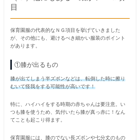
目
保育園服の代表的なＮＧ項目を挙げていきました
が、その他にも、避けるべき細かい服装のポイント
があります。
①膝が出るもの
膝が出てしまう半ズボンなどは、転倒した時に擦り
むいて怪我をする可能性が高いです！
特に、ハイハイをする時期の赤ちゃんは要注意。い
つも膝を使うため、気付いたら膝が真っ赤に！なん
てことも起こり得ます。
保育園服には、膝のでない長ズボンや七分丈のもの