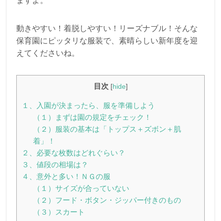
ますよ。
動きやすい！着脱しやすい！リーズナブル！そんな
保育園にピッタリな服装で、素晴らしい新年度を迎
えてくださいね。
目次
[
hide
]
１、入園が決まったら、服を準備しよう
（１）まずは園の規定をチェック！
（２）服装の基本は「トップス＋ズボン＋肌
着」！
２、必要な枚数はどれぐらい？
３、値段の相場は？
４、意外と多い！ＮＧの服
（１）サイズが合っていない
（２）フード・ボタン・ジッパー付きのもの
（３）スカート