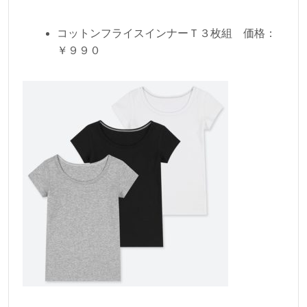
コットンフライスインナーＴ３枚組 価格：
￥９９０