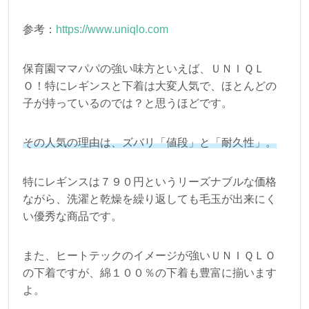
参考：
https://www.uniqlo.com
保育園ママパパの強い味方といえば、ＵＮＩＱＬ
Ｏ！特にレギンスと下着は大変人気で、ほとんどの
子が持っているのでは？と思うほどです。
その人気の理由は、ズバリ「値段」と「耐久性」。
特にレギンスは７９０円というリーズナブルな価格
ながら、洗濯と乾燥を繰り返しても毛玉が出来にく
い優秀な商品です。
また、ヒートテックのイメージが強いＵＮＩＱＬＯ
の下着ですが、綿１００％の下着も豊富に揃います
よ。