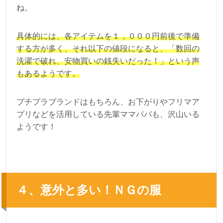
ね。
具体的には、各アイテムを１，０００円前後で準備
する方が多く、それ以下の値段になると、「数回の
洗濯で破れ、安物買いの銭失いだった！」という声
もあるようです。
プチプラブランドはもちろん、お下がりやフリマア
プリなどを活用している先輩ママパパも、沢山いる
ようです！
４、意外と多い！ＮＧの服