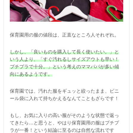
保育園用の服の値段は、正直なところ人それぞれ。
しかし、「良いものを購入して長く使いたい。」と
いう人より、「すぐ汚れるしサイズアウトも早い！
プチプラで十分。」という考えのママパパが多い傾
向にあるようです。
保育園では、汚れた服をギュッと絞ったまま、ビニ
ール袋に入れて持ちかえるなんてこともざらです！
もし、お気に入りの高い服がそのような状態で返っ
てきたら…と思うと、やはり保育園用の服はプチプ
ラが一番！という結論に至るのは自然な流れです