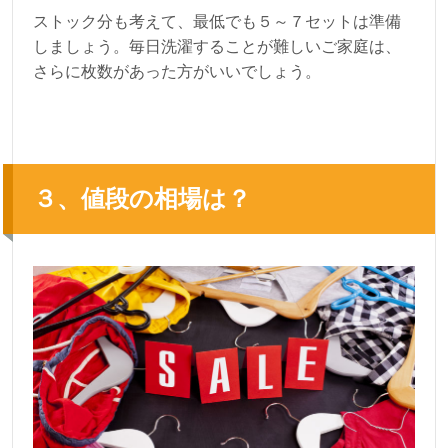
ストック分も考えて、最低でも５～７セットは準備
しましょう。毎日洗濯することが難しいご家庭は、
さらに枚数があった方がいいでしょう。
３、値段の相場は？