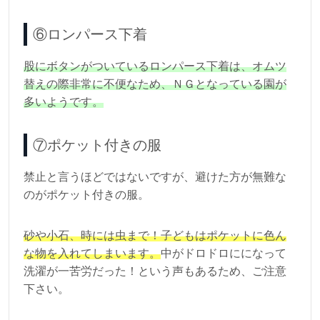
⑥ロンパース下着
股にボタンがついているロンパース下着は、オムツ
替えの際非常に不便なため、ＮＧとなっている園が
多いようです。
⑦ポケット付きの服
禁止と言うほどではないですが、避けた方が無難な
のがポケット付きの服。
砂や小石、時には虫まで！子どもはポケットに色ん
な物を入れてしまいます。
中がドロドロにになって
洗濯が一苦労だった！という声もあるため、ご注意
下さい。