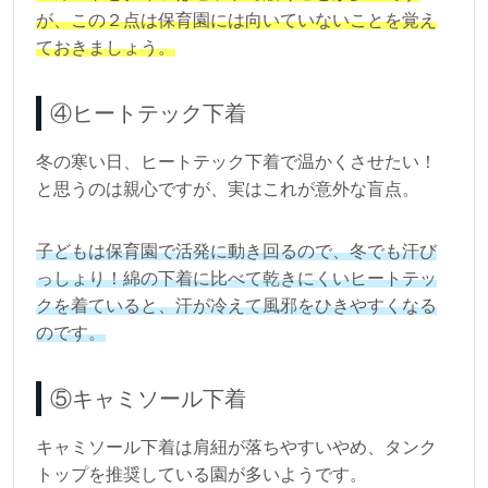
が、この２点は保育園には向いていないことを覚え
ておきましょう。
④ヒートテック下着
冬の寒い日、ヒートテック下着で温かくさせたい！
と思うのは親心ですが、実はこれが意外な盲点。
子どもは保育園で活発に動き回るので、冬でも汗び
っしょり！綿の下着に比べて乾きにくいヒートテッ
クを着ていると、汗が冷えて風邪をひきやすくなる
のです。
⑤キャミソール下着
キャミソール下着は肩紐が落ちやすいやめ、タンク
トップを推奨している園が多いようです。