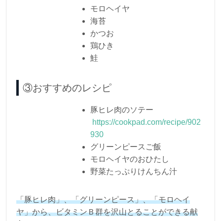
モロヘイヤ
海苔
かつお
鶏ひき
鮭
③おすすめのレシピ
豚ヒレ肉のソテー
https://cookpad.com/recipe/902
930
グリーンピースご飯
モロヘイヤのおひたし
野菜たっぷりけんちん汁
「豚ヒレ肉」、「グリーンピース」、「モロヘイ
ヤ」から、ビタミンＢ群を沢山とることができる献