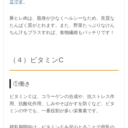
立です
。
豚ヒレ肉は、脂身が少なくヘルシーなため、良質な
たんぱく質がとれます。また、野菜たっぷりなけん
ちん汁もプラスすれば、食物繊維もバッチリです！
（４）ビタミンC
①働き
ビタミンＣは、コラーゲンの合成や、抗ストレス作
用、抗酸化作用、しみやそばかすを防ぐなど、ビタ
ミンの中でも、一番役割が多い栄養素です。
授乳期間中は、ビタミンＣを沢山とることで母乳の