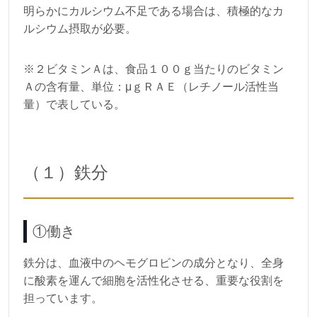
明らかにカルシウム不足である場合は、積極的なカ
ルシウム摂取が必要。
※２ビタミンＡは、食品１００ｇ当たりのビタミン
Ａの含有量、単位：μｇＲＡＥ（レチノール活性当
量）で表している。
（１）鉄分
①働き
鉄分は、血液中のヘモグロビンの成分となり、全身
に酸素を運んで細胞を活性化させる、重要な役割を
担っています。