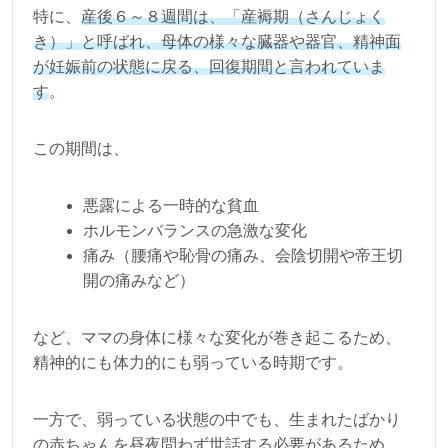
特に、
産後６～８週間は、「産褥期（さんじょく
き）」と呼ばれ、母体の様々な臓器や器官、精神面
が妊娠前の状態に戻る、回復期間と言われていま
す
。
この期間は、
悪露による一時的な貧血
ホルモンバランスの急激な変化
痛み（腰痛や恥骨の痛み、会陰切開や帝王切
開の痛みなど）
など、ママの身体に様々な変化が巻き起こるため、
精神的にも体力的にも弱っている時期です。
一方で、弱っている状態の中でも、生まれたばかり
の赤ちゃんを昼夜問わず世話する必要があるため、