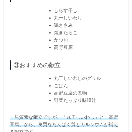
しらす干し
丸干しいわし
鶏ささみ
焼きたらこ
かつお
高野豆腐
③おすすめの献立
丸干しいわしのグリル
ごはん
高野豆腐の煮物
野菜たっぷり味噌汁
一見質素な献立ですが、「丸干しいわし」と「高野
豆腐」から、良質なたんぱく質とカルシウムが補え
る献立です
。