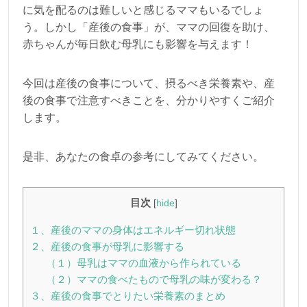
に気を配るのは難しいと感じるママもいるでしょ
う。しかし「産後の食事」が、ママの回復を助け、
赤ちゃんが毎日飲む母乳にも影響を与えます！
今回は産後の食事について、摂るべき栄養素や、産
後の食事で注意すべきことを、分かりやすくご紹介
します。
是非、あなたの食卓の参考にしてみてください。
目次
[
hide
]
１、産後のママの身体はエネルギー切れ状態
２、産後の食事が母乳に影響する
（１）母乳はママの血液から作られている
（２）ママの食べたもので母乳の味が変わる？
３、産後の食事でとりたい栄養素のまとめ