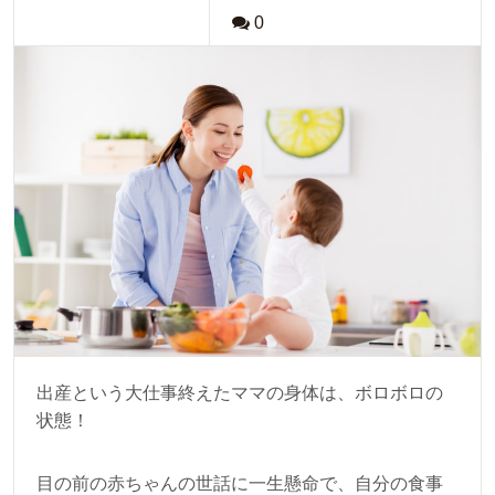
0
出産という大仕事終えたママの身体は、ボロボロの
状態！
目の前の赤ちゃんの世話に一生懸命で、自分の食事