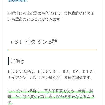
味噌汁に沢山の野菜を入れれば、食物繊維やビタミ
ンも豊富にとることができます！
（３）ビタミンB群
①働き
ビタミンＢ群は、ビタミンB１、B２、B６、B１２、
ナイアシン、パントテン酸など、８種の総称です。
このビタミンB群は、三大栄養素である、糖質、脂
質、たんぱく質の代謝に深く関わる重要な栄養素で
す
。