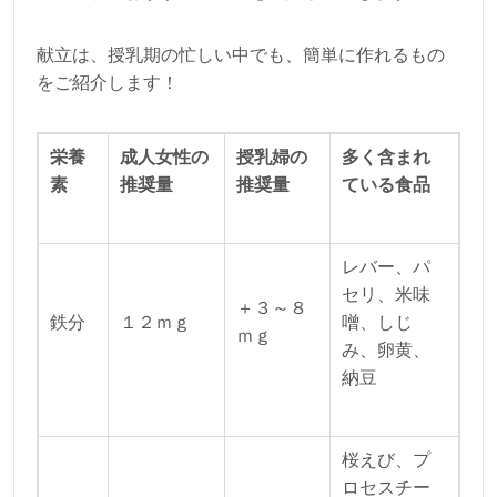
献立は、授乳期の忙しい中でも、簡単に作れるもの
をご紹介します！
栄養
成人女性の
授乳婦の
多く含まれ
素
推奨量
推奨量
ている食品
レバー、パ
セリ、米味
＋３～８
鉄分
１２ｍｇ
噌、しじ
ｍｇ
み、卵黄、
納豆
桜えび、プ
ロセスチー