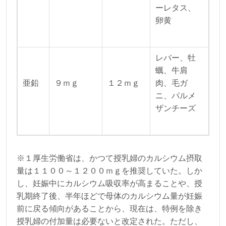
ーレタス、
卵黄
レバー、牡
蠣、牛肩
亜鉛
９ｍｇ
１２ｍｇ
肉、毛ガ
ニ、パルメ
ザンチーズ
※１厚生労働省は、かつて授乳婦のカルシウム摂取
量は１１００～１２００ｍｇを推奨していた。しか
し、妊娠中にカルシウム吸収率が高まることや、授
乳期終了後、半年ほどで母体のカルシウム量が妊娠
前に戻る傾向があることから、現在は、特例を除き
授乳婦の付加量は必要ないと改定された。ただし、