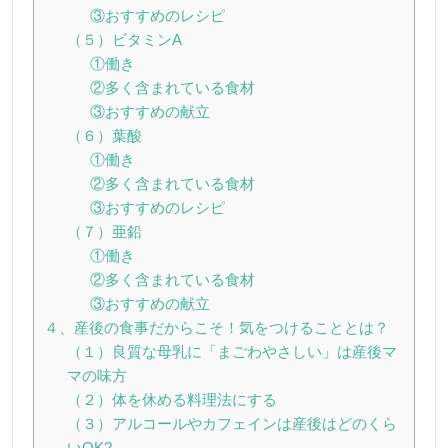
③おすすめのレシピ
（５）ビタミンA
①働き
②多く含まれている食材
③おすすめの献立
（６）葉酸
①働き
②多く含まれている食材
③おすすめのレシピ
（７）亜鉛
①働き
②多く含まれている食材
③おすすめの献立
４、産後の食事だからこそ！気をつけることとは？
（１）良質な母乳に「まごわやさしい」は産後マ
マの味方
（２）体を休める料理法にする
（３）アルコールやカフェインは産後はどのくら
いOK?