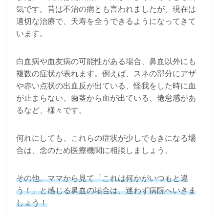
気です。昔は不治の病とも言われましたが、現在は
適切な治療で、天寿を全うできるようになってきて
います。
白血病や血友病の可能性がある場合、鼻血以外にも
複数の症状が表れます。例えば、スネの部分にアザ
や赤い点状の出血反が出ている、怪我をした時に血
が止まらない、歯茎から血が出ている、倦怠感があ
るなど、様々です。
何れにしても、これらの症状が少しでもきになる場
合は、念のため医療機関に相談しましょう。
その他、ママから見て「これは何かがいつもと違
う！」と感じる鼻血の場合は、迷わず病院へいきま
しょう！