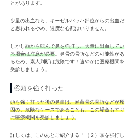
とがあります。
少量の出血なら、キーゼルバッハ部位からの出血だ
と思われるやめ、過度な心配はいりません。
しかし
顔から転んで鼻を強打し、大量に出血してい
る場合は注意が必要
。鼻骨の骨折などの可能性があ
るため、素人判断は危険です！速やかに医療機関を
受診しましょう。
④頭を強く打った
頭を強く打った後の鼻血は、頭蓋骨の骨折などが原
因の、危険なケースであることも。この場合もすぐ
に医療機関を受診しましょう
。
詳しくは、このあとご紹介する「（２）頭を強打し