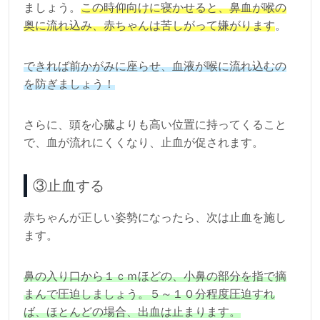
ましょう。
この時仰向けに寝かせると、鼻血が喉の
奥に流れ込み、赤ちゃんは苦しがって嫌がります
。
できれば前かがみに座らせ、血液が喉に流れ込むの
を防ぎましょう！
さらに、頭を心臓よりも高い位置に持ってくること
で、血が流れにくくなり、止血が促されます。
③止血する
赤ちゃんが正しい姿勢になったら、次は止血を施し
ます。
鼻の入り口から１ｃｍほどの、小鼻の部分を指で摘
まんで圧迫しましょう。５～１０分程度圧迫すれ
ば、ほとんどの場合、出血は止まります。