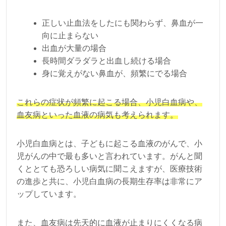
正しい止血法をしたにも関わらず、鼻血が一
向に止まらない
出血が大量の場合
長時間ダラダラと出血し続ける場合
身に覚えがない鼻血が、頻繁にでる場合
これらの症状が頻繁に起こる場合、小児白血病や、
血友病といった血液の病気も考えられます。
小児白血病とは、子どもに起こる血液のがんで、小
児がんの中で最も多いと言われています。がんと聞
くととても恐ろしい病気に聞こえますが、医療技術
の進歩と共に、小児白血病の長期生存率は非常にア
ップしています。
また、血友病は先天的に血液が止まりにくくなる病