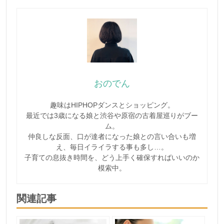
おのでん
趣味はHIPHOPダンスとショッピング。
最近では3歳になる娘と渋谷や原宿の古着屋巡りがブー
ム。
仲良しな反面、口が達者になった娘との言い合いも増
え、毎日イライラする事も多し…。
子育ての息抜き時間を、どう上手く確保すればいいのか
模索中。
関連記事