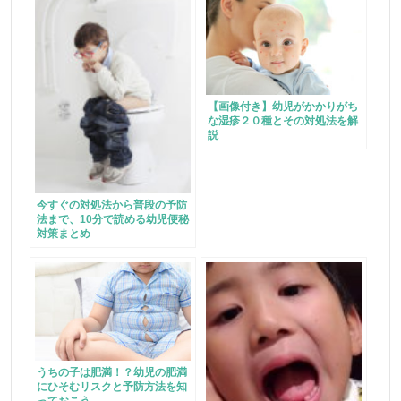
【画像付き】幼児がかかりがち
な湿疹２０種とその対処法を解
説
今すぐの対処法から普段の予防
法まで、10分で読める幼児便秘
対策まとめ
うちの子は肥満！？幼児の肥満
にひそむリスクと予防方法を知