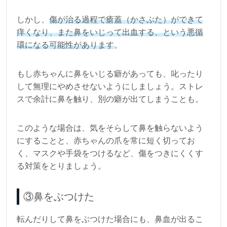
しかし、
傷が治る過程で瘡蓋（かさぶた）ができて
痒くなり、また鼻をいじって出血する、という悪循
環になる可能性があります
。
もし赤ちゃんに鼻をいじる癖があっても、叱ったり
して無理にやめさせないようにしましょう。ストレ
スで余計に鼻を触り、別の癖が出てしまうことも。
このような場合は、気をそらして鼻を触らないよう
にすることと、赤ちゃんの爪を常に短く切ってお
く、マスクや手袋をつけるなど、傷をつきにくくす
る対策をとりましょう。
③鼻をぶつけた
転んだりして鼻をぶつけた場合にも、鼻血が出るこ