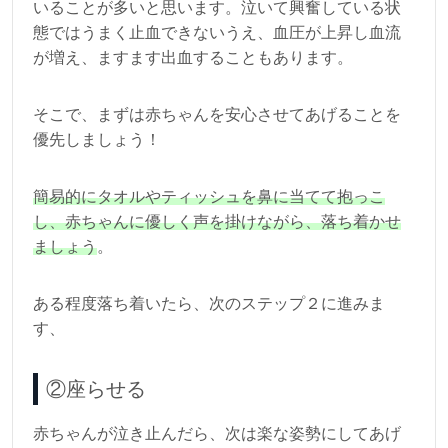
いることが多いと思います。泣いて興奮している状
態ではうまく止血できないうえ、血圧が上昇し血流
が増え、ますます出血することもあります。
そこで、まずは赤ちゃんを安心させてあげることを
優先しましょう！
簡易的にタオルやティッシュを鼻に当てて抱っこ
し、赤ちゃんに優しく声を掛けながら、落ち着かせ
ましょう
。
ある程度落ち着いたら、次のステップ２に進みま
す、
②座らせる
赤ちゃんが泣き止んだら、次は楽な姿勢にしてあげ