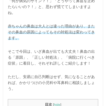
「何か病気のサイン？！」「どうやって鼻血を止め
たらいいの？！」と、思わず慌ててしまいますよ
ね。
赤ちゃんの鼻血は大人とは違った理由があり、また
その鼻血の原因によってもその対処法は変わってき
ます。
そこで今回は、いざ鼻血が出ても大丈夫！鼻血の出
る「原因」、「正しい対処法」、「病院に行くべき
症状」に着目し、それぞれ詳しくご紹介します！
ただし、安易に自己判断はせず、気になることがあ
れば、かかりつけの小児科や耳鼻科に相談しましょ
う。
目次
[
hide
]