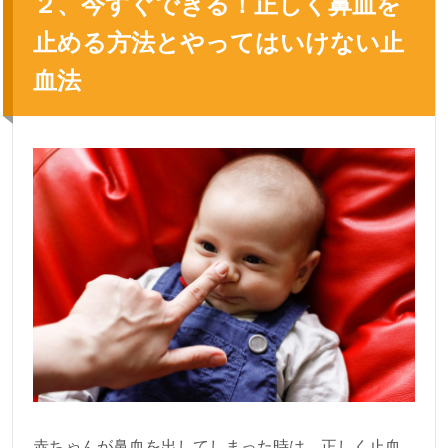
２、今すぐできる！正しく鼻血を
止める方法とやってはいけない止
血法
赤ちゃんが鼻血を出してしまった時は、正しく止血