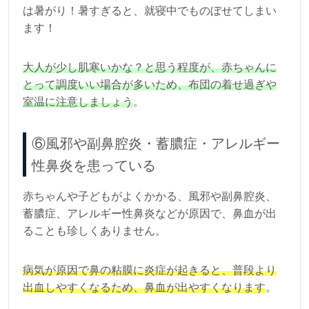
は暑がり！暑すぎると、就寝中でものぼせてしまい
ます！
大人が少し肌寒いかな？と思う程度が、赤ちゃんに
とって調度いい場合が多いため、布団の着せ過ぎや
室温に注意しましょう
。
⑥風邪や副鼻腔炎・蓄膿症・アレルギー
性鼻炎を患っている
赤ちゃんや子どもがよくかかる、風邪や副鼻腔炎、
蓄膿症、アレルギー性鼻炎などが原因で、鼻血が出
ることも珍しくありません。
病気が原因で鼻の粘膜に炎症が起きると、普段より
出血しやすくなるため、鼻血が出やすくなります
。