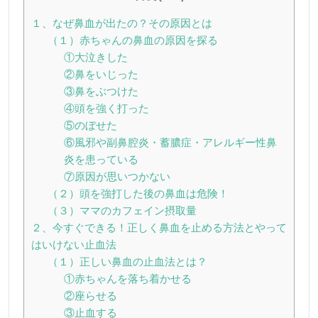
１、なぜ鼻血が出たの？その原因とは
（１）赤ちゃんの鼻血の原因を探る
①大泣きした
②鼻をいじった
③鼻をぶつけた
④頭を強く打った
⑤のぼせた
⑥風邪や副鼻腔炎・蓄膿症・アレルギー性鼻
炎を患っている
⑦原因が思いつかない
（２）頭を強打した後の鼻血は危険！
（３）ママのカフェイン摂取量
２、今すぐできる！正しく鼻血を止める方法とやって
はいけない止血法
（１）正しい鼻血の止血法とは？
①赤ちゃんを落ち着かせる
②座らせる
③止血する