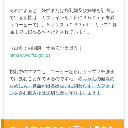
それによると、妊婦または授乳婦及び妊娠を計画し
ている女性は、カフェインを１日に３００ｍｇ未満
（コーヒーでは、８オンス（２３７ｍL）カップ２杯
強までに留めるべきだとされています。
（出典：内閣府 食品安全委員会｜
http://www.fsc.go.jp
）
授乳中のママでも、コーヒーならばカップ２杯強ま
では飲むことができるのですね。
赤ちゃんの健康の
ためにも、鼻血が出る出ないに関わらず、カフェイ
ンを含む飲み物は適切な量を守りましょう！